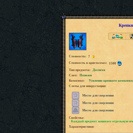
Крепки
Стоимость:
7
Стоимость в кристаллах:
1500
Tип предмета:
Доспехи
Слот:
Поножи
Комплект:
Усиление крепкого комплект
Слоты для инкрустации:
Место для сверления
Место для сверления
Место для сверления
Свойства:
Каждый предмет занимает отдельную яч
Характеристики: