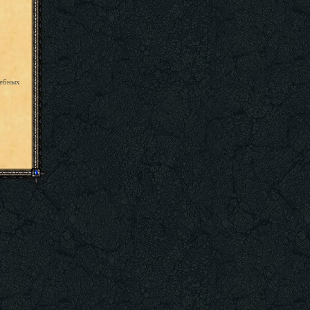
шебных