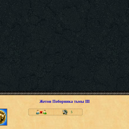
Жетон Поборника тьмы III
5