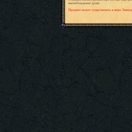
высвобождение души.
Предмет может существовать в мире Элинор 