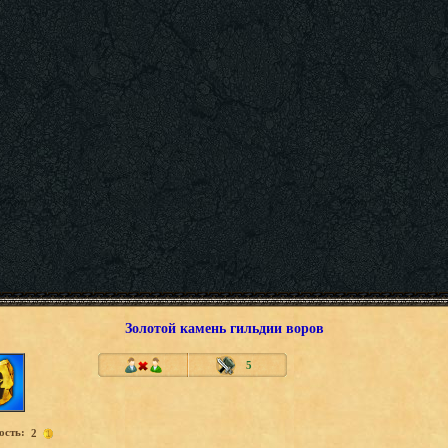
Золотой камень гильдии воров
5
ость:
2