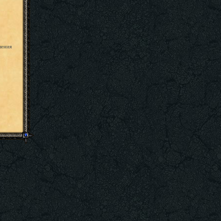
шения