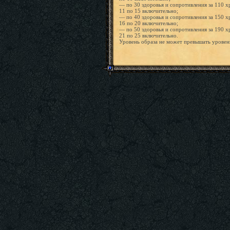
— по 30 здоровья и сопротивления за 110 х
11 по 15 включительно;
— по 40 здоровья и сопротивления за 150 х
16 по 20 включительно;
— по 50 здоровья и сопротивления за 190 х
21 по 25 включительно.
Уровень образа не может превышать уровен