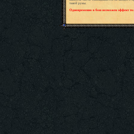
такой руны.
Одновременно в бою возможен эффект тол