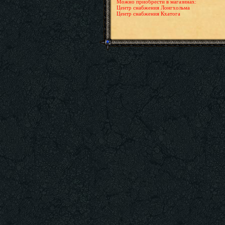
Можно приобрести в магазинах:
Центр снабжения Лонгхольма
Центр снабжения Кхатога