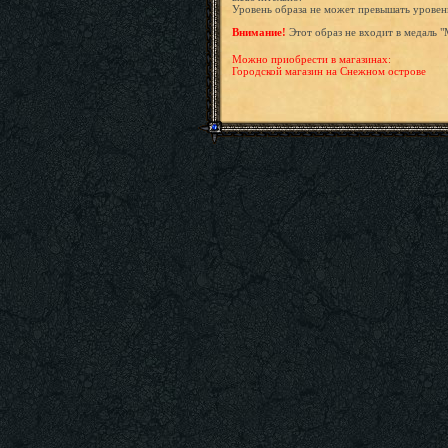
Уровень образа не может превышать уровен
Внимание!
Этот образ не входит в медаль 
Можно приобрести в магазинах:
Городской магазин на Снежном острове