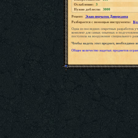
Ослабление:
3
Нужно доблести:
3000
Рецепт:
Эскиз перчаток Диверсанта
Разбирается с помощью инструмента:
Ку
Одна из последних секретных разработок у
комплект для самых опытных и подготовленн
поступила на вооружение специального раз
Чтобы надеть этот предмет, необходимо 
Общее количество надетых предметов огран