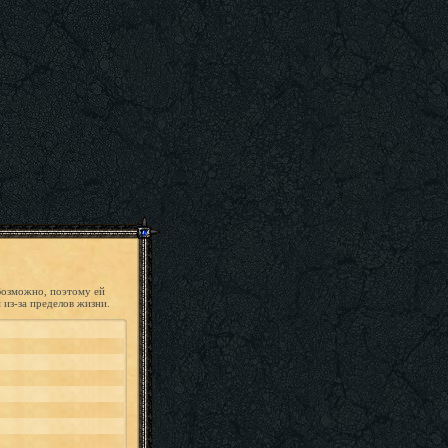
 Возможно, поэтому ей
 из-за пределов жизни.