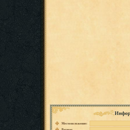
Инфор
Местоположение:
Регион: