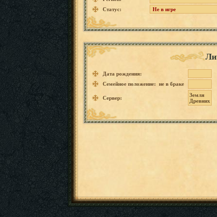
Статус:
Не в игре
Ли
Дата рождения:
Семейное положение: не в браке
Земля
Сервер:
Древних