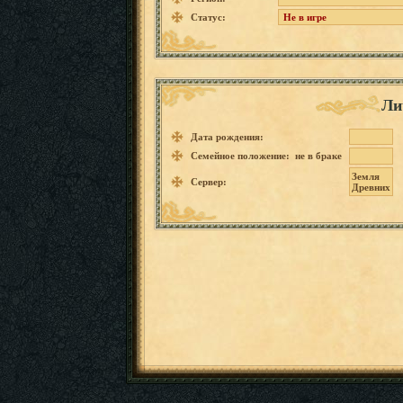
Статус:
Не в игре
Ли
Дата рождения:
Семейное положение: не в браке
Земля
Сервер:
Древних