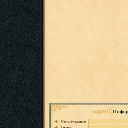
Инфор
Местоположение:
Регион: