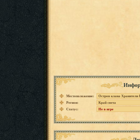
Инфор
Местоположение:
Остров клана Хранители 
Регион:
Край света
Статус:
Не в игре
Ли