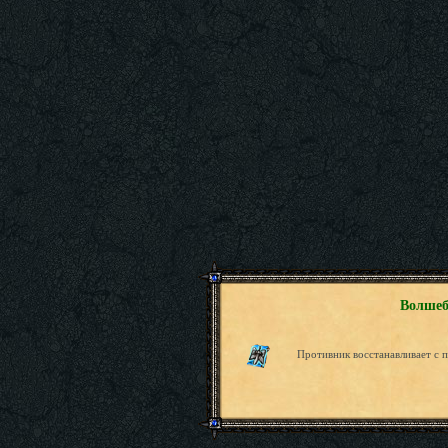
Волшеб
Противник восстанавливает с 