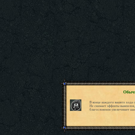
Обычн
В конце каждого вашего хода 
Не снимает эффекты вымпелов,
благословения увеличивает ша