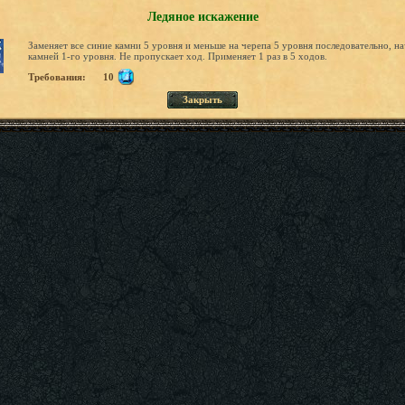
Ледяное искажение
Заменяет все синие камни 5 уровня и меньше на черепа 5 уровня последовательно, на
камней 1-го уровня. Не пропускает ход. Применяет 1 раз в 5 ходов.
Требования:
10
Закрыть