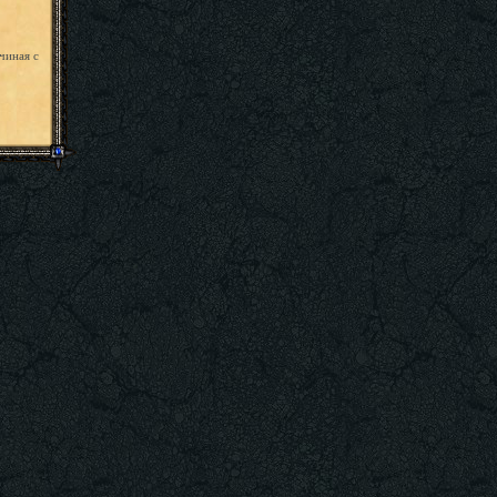
чиная с