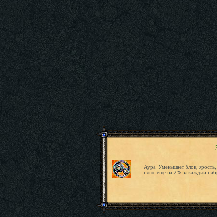
Аура. Уменьшает блок, ярость,
плюс еще на 2% за каждый наб