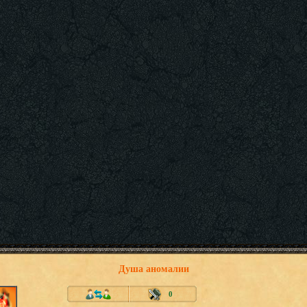
Душа аномалии
0