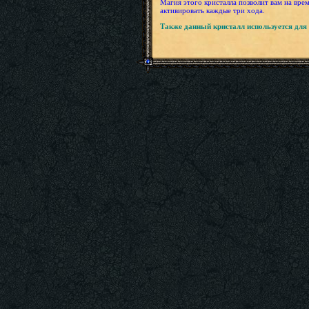
Магия этого кристалла позволит вам на вре
активировать каждые три хода.
Также данный кристалл используется для