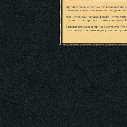
Прочная стальная форма для изготовления 
извлекать из нее качественные обсидиановые
Для использования этой формы необходимо 
и личного мастерства Строитель не менее 3
Развивая клановое и личное мастерство Стр
позволяющим экономить ресурсы и получать