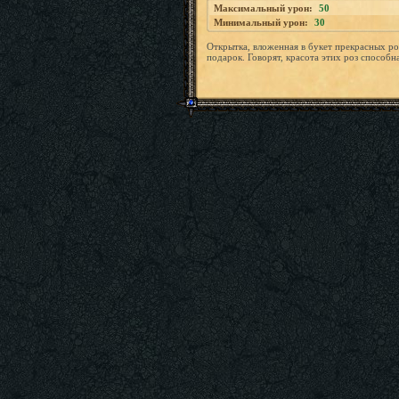
Максимальный урон:
50
Минимальный урон:
30
Открытка, вложенная в букет прекрасных ро
подарок. Говорят, красота этих роз способна