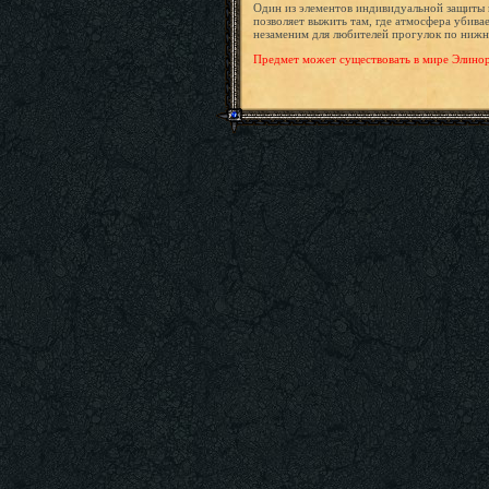
Один из элементов индивидуальной защиты г
позволяет выжить там, где атмосфера убивае
незаменим для любителей прогулок по нижн
Предмет может существовать в мире Элинор т