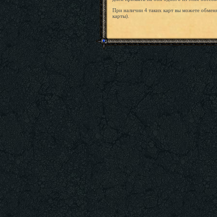
При наличии 4 таких карт вы можете обменя
карты).