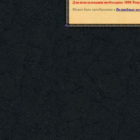
Для использования необходимо 3000 Репу
Может быть преобразован в
Волшебные к