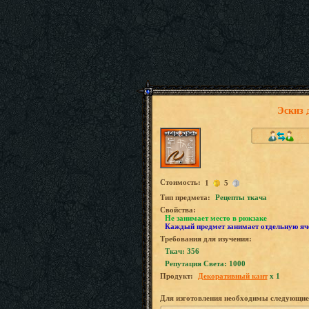
Эскиз 
Стоимость:
1
5
Tип предмета:
Рецепты ткача
Свойства:
Не занимает место в рюкзаке
Каждый предмет занимает отдельную яч
Требования для изучения:
Ткач: 356
Репутация Света: 1000
Продукт:
Декоративный кант
x 1
Для изготовления необходимы следующие