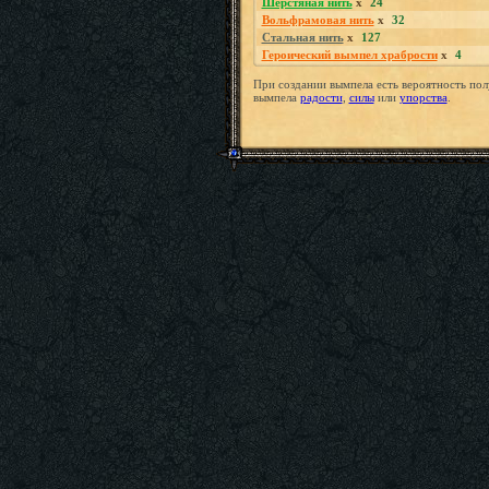
Шерстяная нить
x
24
Вольфрамовая нить
x
32
Стальная нить
x
127
Героический вымпел храбрости
x
4
При создании вымпела есть вероятность пол
вымпела
радости
,
силы
или
упорства
.