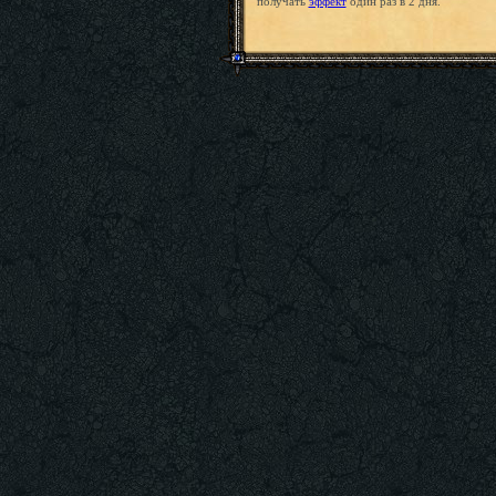
получать
эффект
один раз в 2 дня.