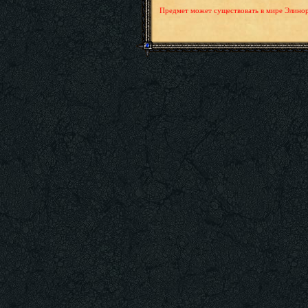
Предмет может существовать в мире Элинор т