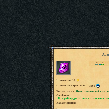
Ада
Стоимость:
30
Стоимость в кристаллах:
3000
Tип предмета:
Инкрустационный камень
Свойства:
Каждый предмет занимает отдельную яч
Характеристики: