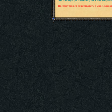
Этот концентрат используется для получе
Предмет может существовать в мире Элинор 