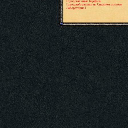
Городская лавка Барфоса
Городской магазин на Снежном острове
Лаборатория I