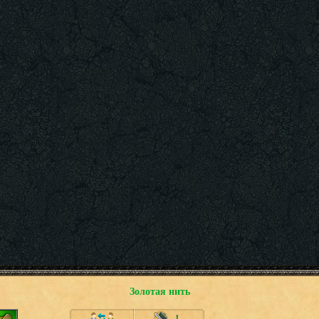
Золотая нить
1