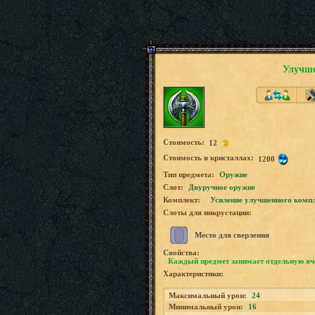
Улучше
Стоимость:
12
Стоимость в кристаллах:
1200
Tип предмета:
Оружие
Слот:
Двуручное оружие
Комплект:
Усиление улучшенного комп
Слоты для инкрустации:
Место для сверления
Свойства:
Каждый предмет занимает отдельную яч
Характеристики:
Максимальный урон:
24
Минимальный урон:
16