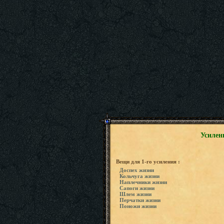
Усилен
Вещи для 1-го усиления :
Доспех жизни
Кольчуга жизни
Наплечники жизни
Сапоги жизни
Шлем жизни
Перчатки жизни
Поножи жизни