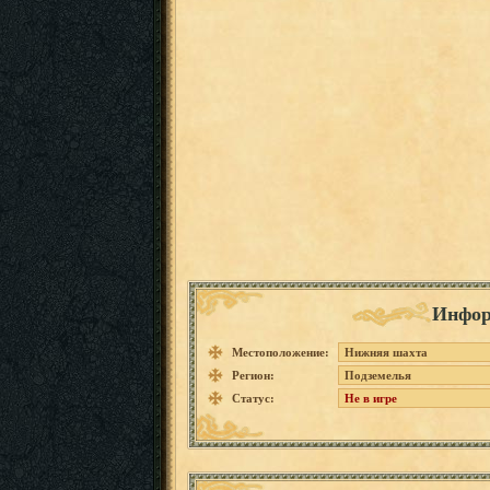
Инфор
Местоположение:
Нижняя шахта
Регион:
Подземелья
Статус:
Не в игре