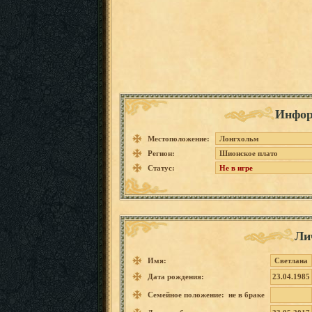
Инфор
Местоположение:
Лонгхольм
Регион:
Шионское плато
Статус:
Не в игре
Ли
Имя:
Светлана
Дата рождения:
23.04.1985
Семейное положение: не в браке