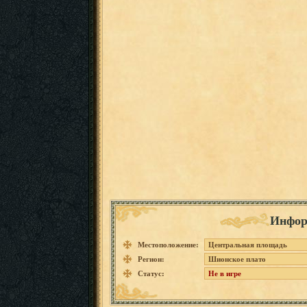
Инфор
Местоположение:
Центральная площадь
Регион:
Шионское плато
Статус:
Не в игре