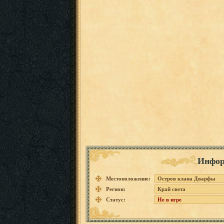
Инфор
Местоположение:
Остров клана Дварфы
Регион:
Край света
Статус:
Не в игре