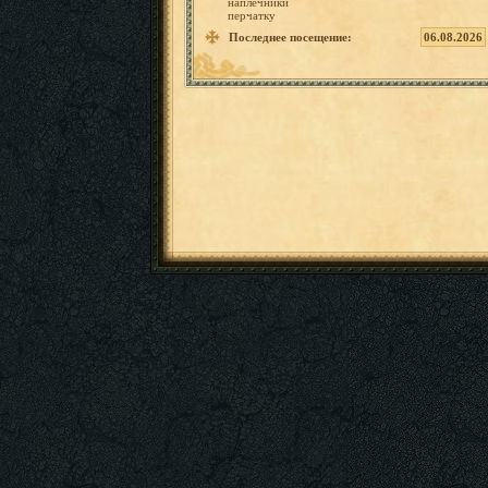
наплечни
ки
перчатку
Последнее посещение:
06.08.2026