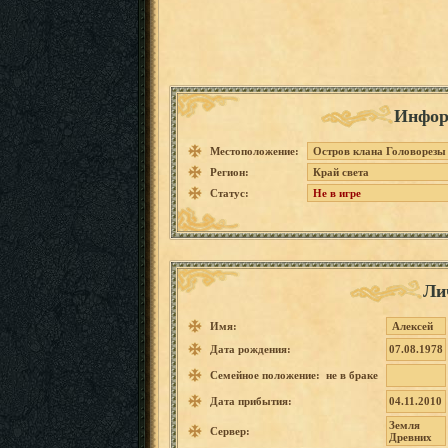
Инфор
Местоположение:
Остров клана Головорезы
Регион:
Край света
Статус:
Не в игре
Ли
Имя:
Алексей
Дата рождения:
07.08.1978
Семейное положение: не в браке
Дата прибытия:
04.11.2010
Земля
Сервер:
Древних