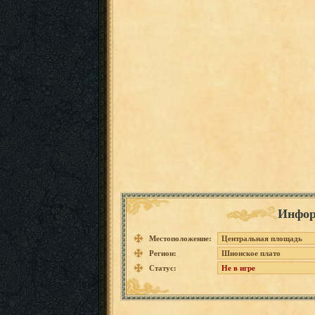
Инфор
Местоположение:
Центральная площадь
Регион:
Шионское плато
Статус:
Не в игре