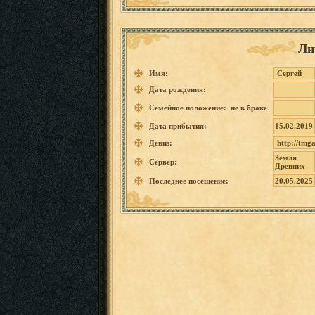
Ли
Имя:
Сергей
Дата рождения:
Семейное положение: не в браке
Дата прибытия:
15.02.2019
Девиз:
http://t
mga
Земля
Сервер:
Древних
Последнее посещение:
20.05.2025