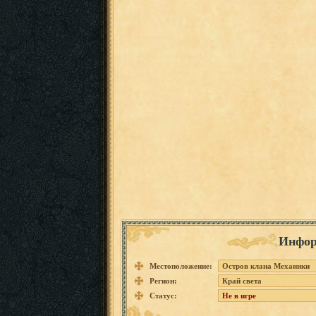
Инфор
Местоположение:
Остров клана Механики
Регион:
Край света
Статус:
Не в игре