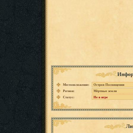
Инфор
Местоположение:
Остров Посвящения
Регион:
Мёртвые земли
Статус:
Не в игре
Ли