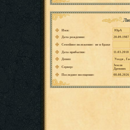
Ли
Имя:
ЮрА
Дата рождения:
20.09.1987
Семейное положение: не в браке
Дата прибытия:
11.03.2018
Девиз:
Уходя
,
Га
Земля
Сервер:
Древних
Последнее посещение:
08.08.2026