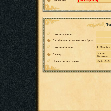
Наказание:
[Заблокирован]
Ли
Дата рождения:
Семейное положение: не в браке
Дата прибытия:
11.06.2026
Земля
Сервер:
Древних
Последнее посещение:
06.07.2026