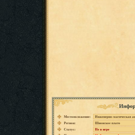
Инфор
Местоположение:
Инженерно-магическая а
Регион:
Шионское плато
Статус:
Не в игре