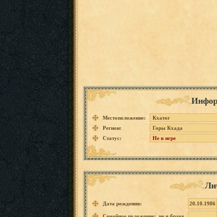
Инфор
Местоположение:
Кхатог
Регион:
Горы Кхада
Статус:
Не в игре
Ли
Дата рождения:
20.10.1986
Семейное положение: не в браке