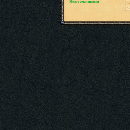
Молот сокрушителя
Б
С