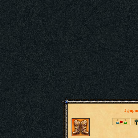
Эфирны